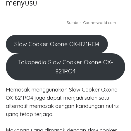
menyusui
Sumber: Oxone-world.com
Slow Cooker Oxone OX-821RO4
Tokopedia Slow Cooker Oxone OX-
821RO4
Memasak menggunakan Slow Cooker Oxone
OX-821RO4 juga dapat menjadi salah satu
alternatif memasak dengan kandungan nutrisi
yang tetap terjaga.
Makanan yang dimasak dengan slow cooker