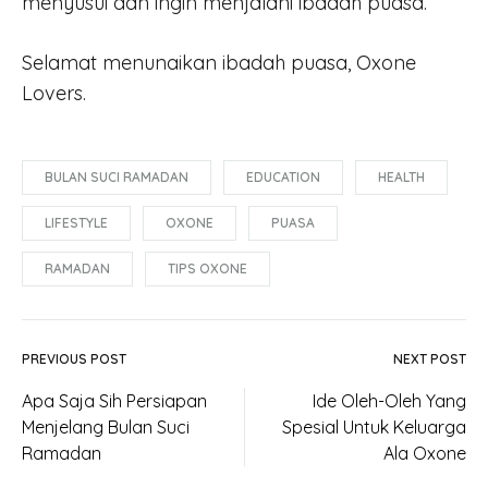
menyusui dan ingin menjalani ibadah puasa.
Selamat menunaikan ibadah puasa, Oxone
Lovers.
BULAN SUCI RAMADAN
EDUCATION
HEALTH
LIFESTYLE
OXONE
PUASA
RAMADAN
TIPS OXONE
PREVIOUS POST
NEXT POST
Apa Saja Sih Persiapan
Ide Oleh-Oleh Yang
Menjelang Bulan Suci
Spesial Untuk Keluarga
Ramadan
Ala Oxone