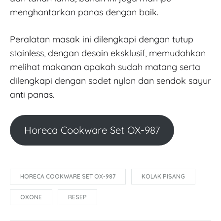
menghantarkan panas dengan baik.
Peralatan masak ini dilengkapi dengan tutup
stainless, dengan desain eksklusif, memudahkan
melihat makanan apakah sudah matang serta
dilengkapi dengan sodet nylon dan sendok sayur
anti panas.
Horeca Cookware Set OX-987
HORECA COOKWARE SET OX-987
KOLAK PISANG
OXONE
RESEP