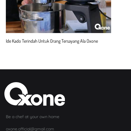
Ide Kado Terindah Untuk Orang Tersayang Ala Oxone
Be a chef at your own home
oxone.official@gmail.com