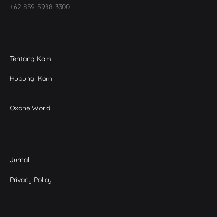
+62 859-5988-3300
Tentang Kami
Hubungi Kami
Oxone World
Jurnal
Privacy Policy