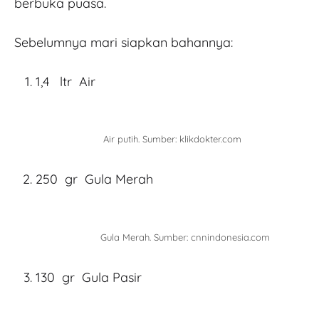
berbuka puasa.
Sebelumnya mari siapkan bahannya:
1,4 ltr Air
Air putih. Sumber: klikdokter.com
250 gr Gula Merah
Gula Merah. Sumber: cnnindonesia.com
130 gr Gula Pasir