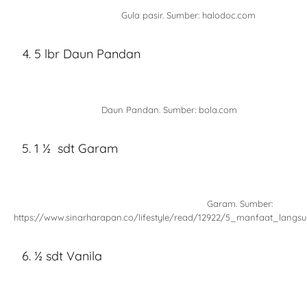
Gula pasir. Sumber: halodoc.com
5 lbr Daun Pandan
Daun Pandan. Sumber: bola.com
1 ½ sdt Garam
Garam. Sumber:
https://www.sinarharapan.co/lifestyle/read/12922/5_manfaat_lan
½ sdt Vanila