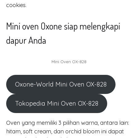
cookies.
Mini oven Oxone siap melengkapi
dapur Anda
Mini Oven OX-828
Oxone-World Mini Oven OX-828
Tokopedia Mini Oven OX-828
Oven yang memiliki 3 pilihan warna, antara lain:
hitam, soft cream, dan orchid bloom ini dapat