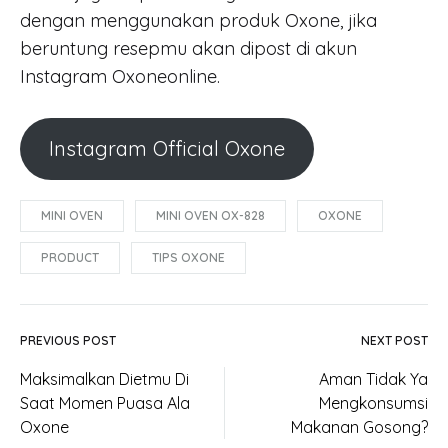
dengan menggunakan produk Oxone, jika
beruntung resepmu akan dipost di akun
Instagram Oxoneonline.
Instagram Official Oxone
MINI OVEN
MINI OVEN OX-828
OXONE
PRODUCT
TIPS OXONE
PREVIOUS POST
NEXT POST
Maksimalkan Dietmu Di
Aman Tidak Ya
Saat Momen Puasa Ala
Mengkonsumsi
Oxone
Makanan Gosong?