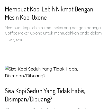
Membuat Kopi Lebih Nikmat Dengan
Mesin Kopi Oxone
Membuat kopi lebih nikmat sekarang dengan adanya
Coffee Maker Oxone untuk memudahkan anda dalam
memenuhi kebutuhan kopi harian anda.
JUNE 1, 2021
Sisa Kopi Seduh Yang Tidak Habis,
Disimpan/Dibuang?