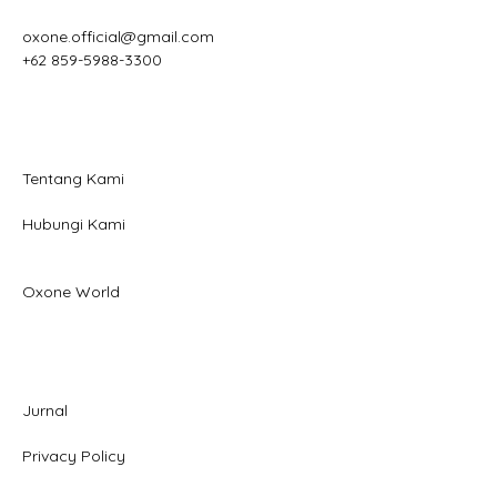
oxone.official@gmail.com
+62 859-5988-3300
Tentang Kami
Hubungi Kami
Oxone World
Jurnal
Privacy Policy